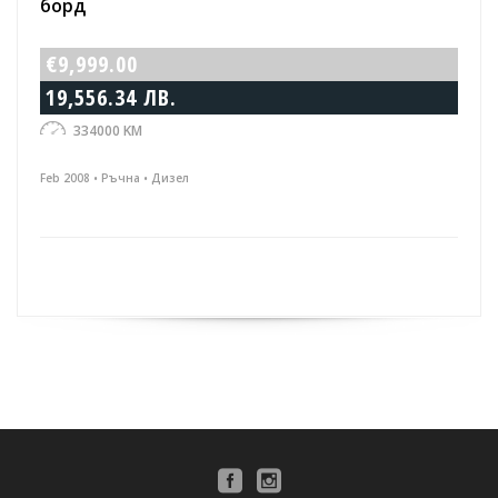
борд
€9,999.00
19,556.34 ЛВ.
334000 KM
Feb 2008 • Ръчна • Дизел