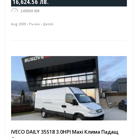
16,624.56 ЛВ.
249800 KM
Aug 2009 • Ръчна • Дизел
IVECO DAILY 35S18 3.0HPI Maxi Клима Падащ