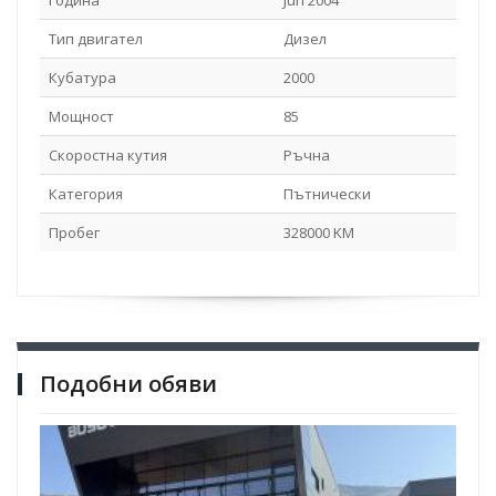
Година
Jun 2004
Тип двигател
Дизел
Кубатура
2000
Мощност
85
Скоростна кутия
Ръчна
Категория
Пътнически
Пробег
328000 KM
Подобни обяви