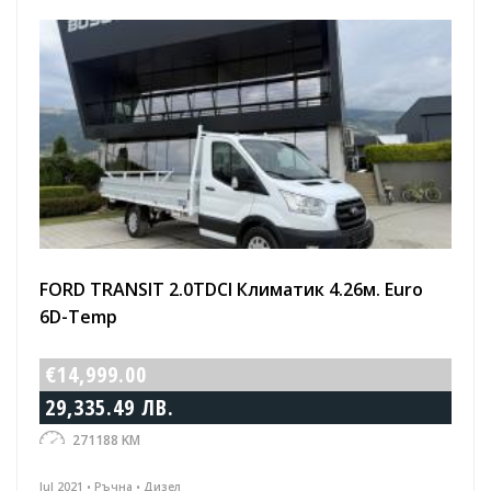
FORD TRANSIT 2.0TDCI Климатик 4.26м. Euro
6D-Temp
€14,999.00
29,335.49 ЛВ.
271188 KM
Jul 2021 • Ръчна • Дизел