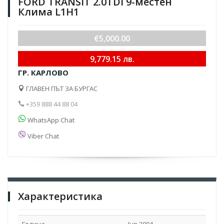
FORD TRANSIT 2.0TDI 9-местен
Клима L1H1
€5,000.00
9,779.15 лв.
ГР. КАРЛОВО
ГЛАВЕН ПЪТ ЗА БУРГАС
+359 888 44 88 04
WhatsApp Chat
Viber Chat
Характеристика