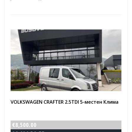
VOLKSWAGEN CRAFTER 2.5TDI 5-местен Клима
€8,500.00